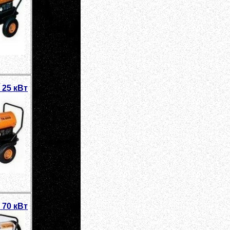
 25 кВт
 70 кВт