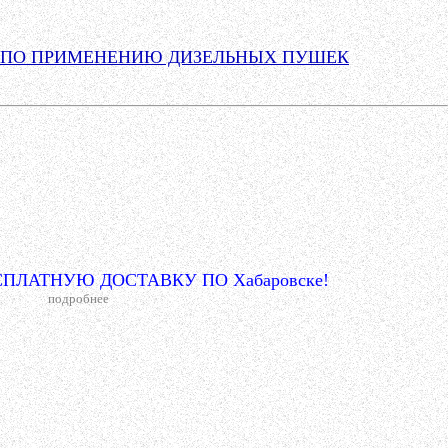
 ПО ПРИМЕНЕНИЮ ДИЗЕЛЬНЫХ ПУШЕК
ПЛАТНУЮ ДОСТАВКУ ПО Хабаровске!
подробнее